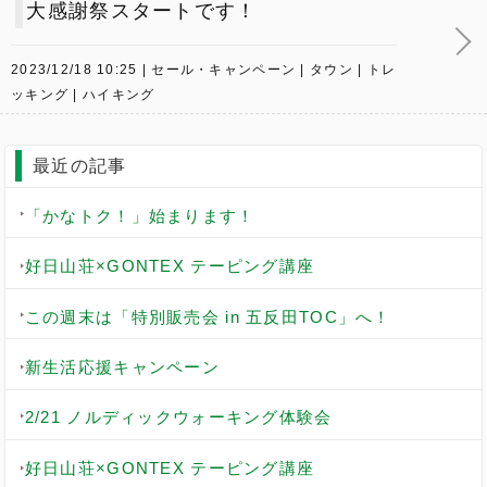
大感謝祭スタートです！
2023/12/18 10:25
セール・キャンペーン
タウン
トレ
ッキング
ハイキング
最近の記事
「かなトク！」始まります！
好日山荘×GONTEX テーピング講座
この週末は「特別販売会 in 五反田TOC」へ！
新生活応援キャンペーン
2/21 ノルディックウォーキング体験会
好日山荘×GONTEX テーピング講座