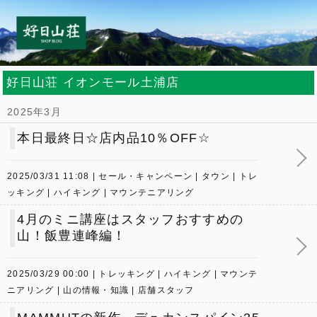
好日山荘 イオンモール土浦店
2025年3月
本日最終日☆店内品10％OFF☆
2025/03/31 11:08
セール・キャンペーン
タウン
トレ
ッキング
ハイキング
マウンテニアリング
4月のミニ講座はスタッフおすすめの
山！飯豊連峰編！
2025/03/29 00:00
トレッキング
ハイキング
マウンテ
ニアリング
山の情報・知識
店舗スタッフ