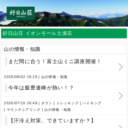
好日山荘 イオンモール土浦店
山の情報・知識
まだ間に合う！富士山ミニ講座開催！
2026/08/02 19:29
山の情報・知識
今年は飯豊連峰が熱い！？
2026/07/10 20:49
タウン
トレッキング
ハイキング
マウンテニアリング
山の情報・知識
【汗冷え対策、できていますか？】