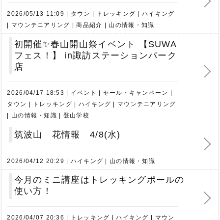
2026/05/13 11:09
タウン
トレッキング
ハイキング
マウンテニアリング
商品紹介
山の情報・知識
初開催✨春山開山祭イベント 【SUWA
フェス！】 in諏訪ステーションパーク
店
2026/04/17 18:53
イベント
セール・キャンペーン
タウン
トレッキング
ハイキング
マウンテニアリング
山の情報・知識
登山学校
筑波山 花情報 4/8(水)
2026/04/12 20:29
ハイキング
山の情報・知識
今月のミニ講座はトレッキングポールの
使い方！
2026/04/07 20:36
トレッキング
ハイキング
マウン