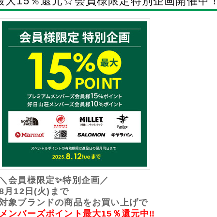
最大15％還元☆会員様限定特別企画開催中
＼会員様限定✨特別企画／
8月12日(火)まで
対象ブランドの商品をお買い上げで
メンバーズポイント最大15％還元中‼️