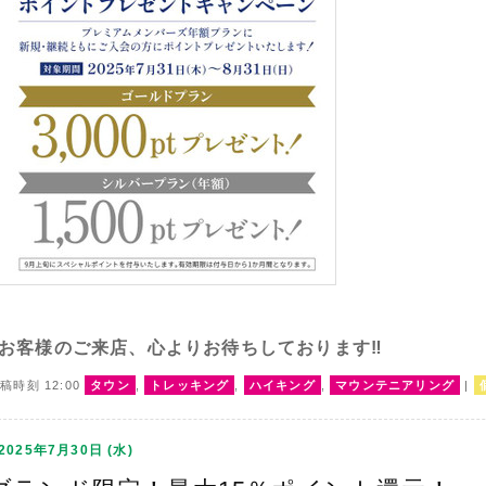
お客様のご来店、心よりお待ちしております‼️
稿時刻 12:00
タウン
,
トレッキング
,
ハイキング
,
マウンテニアリング
|
2025年7月30日 (水)