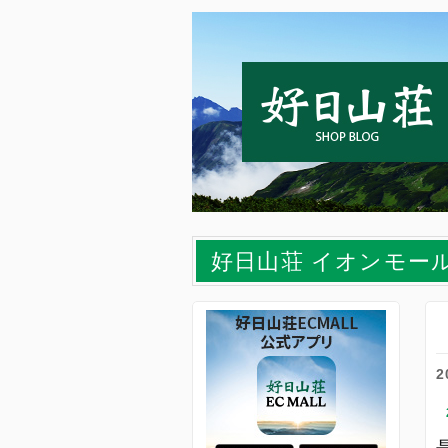
好日山荘 イオンモー
2