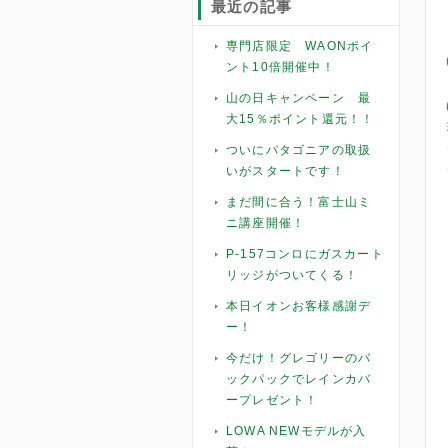
最近の記事
専門店限定 WAONポイ
ント10倍開催中！
山の日キャンペーン 最
大15％ポイント還元！！
ついにパタゴニアの取扱
いがスタートです！
まだ間に合う！富士山ミ
ニ講座開催！
P-157コンロにガスカート
リッジがついてくる！
本日イオンお客様感謝デ
ー！
今だけ！グレゴリーのバ
ックパックでレインカバ
ープレゼント！
LOWA NEWモデルが入