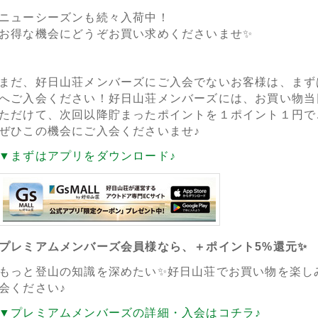
ニューシーズンも続々入荷中！
お得な機会にどうぞお買い求めくださいませ✨
まだ、好日山荘メンバーズにご入会でないお客様は、まず
へご入会ください！好日山荘メンバーズには、お買い物当
ただけて、次回以降貯まったポイントを１ポイント１円で
ぜひこの機会にご入会くださいませ♪
▼まずはアプリをダウンロード♪
プレミアムメンバーズ会員様なら、＋ポイント5%還元✨
もっと登山の知識を深めたい✨好日山荘でお買い物を楽し
会ください♪
▼プレミアムメンバーズの詳細・入会はコチラ♪