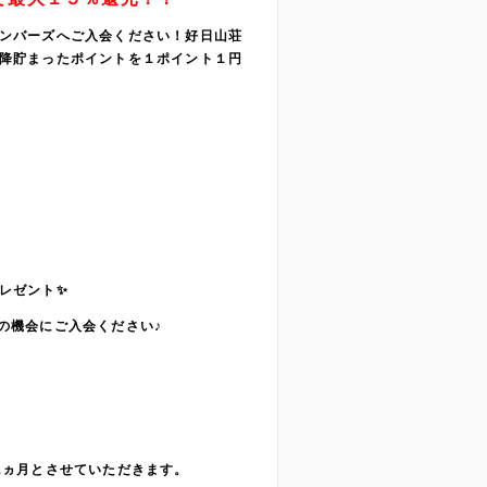
ンバーズへご入会ください！好日山荘
降貯まったポイントを１ポイント１円
レゼント✨
の機会にご入会ください♪
1ヵ月とさせていただきます。