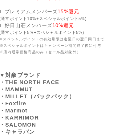
∟プレミアムメンバーズ
15%還元
(通常ポイント10%+スペシャルポイント5%)
∟好日山荘メンバーズ
10%還元
(通常ポイント5%+スペシャルポイント5%)
※スペシャルポイントの有効期限は進呈日の翌日同日まで
※スペシャルポイントはキャンペーン期間終了後に付与
※店内通常価格商品のみ（セール品対象外）
▼対象ブランド
・THE NORTH FACE
・MAMMUT
・MILLET（バックパック）
・Foxfire
・Marmot
・KARRIMOR
・SALOMON
・キャラバン