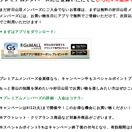
まだ好日山荘メンバーズにご入会でないお客様は、まずは無料の好日山荘メ
メンバーズには、お買い物当日にアプリで無料でご登録いただけて、次回以
でご利用いただけます！
▼まずはアプリをダウンロード♪
プレミアムメンバーズ会員様なら、キャンペーン中もスペシャルポイントプ
もっと登山の知識を深めたい✨好日山荘でお買い物を楽しみたい方はぜひこ
▼プレミアムメンバーズの詳細・入会はコチラ♪
キャンペーンは8/12(火)まで開催中！このお得な機会にお買い物ください！
※アウトレット・クリアランス商品など対象外商品がございます。
※スペシャルポイント5％はキャンペーン終了後の付与となり、有効期間は