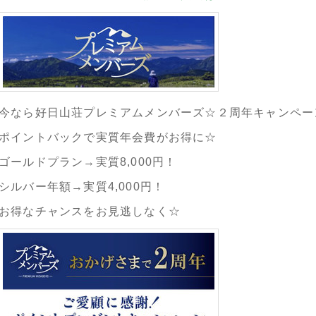
今なら好日山荘プレミアムメンバーズ☆２周年キャンペー
ポイントバックで実質年会費がお得に☆
ゴールドプラン→実質8,000円！
シルバー年額→実質4,000円！
お得なチャンスをお見逃しなく☆