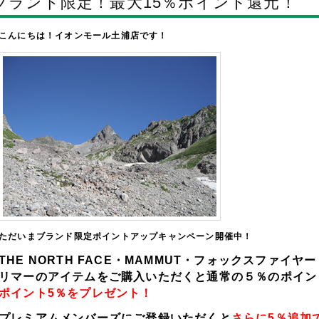
ブランド限定！最大15％ポイント還元！
こんにちは！イオンモール土浦店です！
ただいまブランド限定ポイントアップキャンペーン開催中！
THE NORTH FACE・MAMMUT・フォックスファイ
リマーのアイテムをご購入いただくと通常の５％のポイン
ポイント5％をプレゼント！
プレミアムメンバーズにご登録いただくと
さらに5％追加