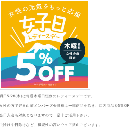
明日5/28(木)は毎週木曜日恒例のレディースデーです。
女性の方で好日山荘メンバーズ会員様は一部商品を除き、店内商品を5%OF
当日入会も対象となりますので、是非ご活用下さい。
虫除けや日除けなど、機能性の高いウェア沢山ございます。