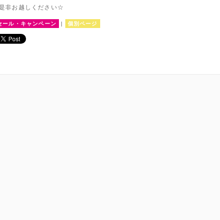
是非お越しください☆
セール・キャンペーン
|
個別ページ