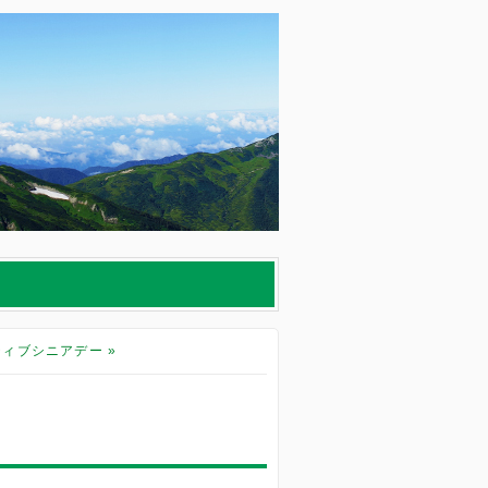
クティブシニアデー
»