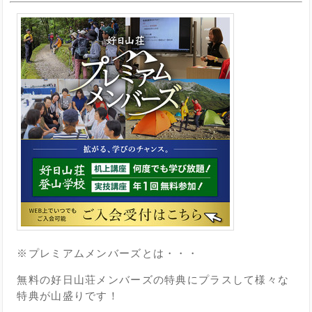
※プレミアムメンバーズとは・・・
無料の好日山荘メンバーズの特典にプラスして様々な
特典が山盛りです！