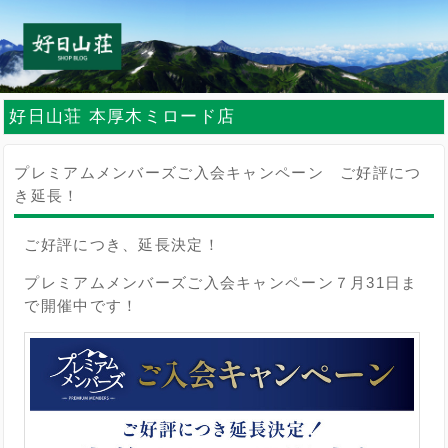
好日山荘 本厚木ミロード店
プレミアムメンバーズご入会キャンペーン ご好評につ
き延長！
ご好評につき、延長決定！
プレミアムメンバーズご入会キャンペーン７月31日ま
で開催中です！