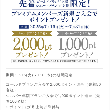
期間：7/15(火)～7/31(木)の期間限定
ゴールドプランご入会で2,000ポイント進呈（先着50
名様）
シルバー年額プランご入会で1,000ポイント進呈（先
着100名様）
※ポイントは8月上旬以降付与