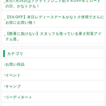
本日7月25日はアクティブシニア割５％OFF＆ミロード
の日、かなトクも！
【5％OFF】本日レディースデー＆かなトク併用でさらに
お得にお買い物！
【酷暑に負けない】スタッフも使っている暑さ対策アイ
テム達。
カテゴリ
お買い得品
イベント
キャンプ
コーディネート