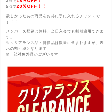
18％OFF！
3点で
20％OFF！！
5点で
欲しかったあの商品をお得に手に入れるチャンスで
す！！
メンバーズ登録は無料。当日入会でも割引適用できま
す。
※クリアランス品・特価品は数量に含まれますが、表
示の割引率となります
※一部対象外品がございます