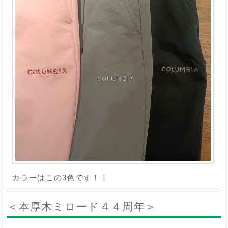
カラーはこの3色です！！
＜本厚木ミロード４４周年＞