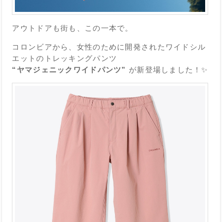
アウトドアも街も、この一本で。
コロンビア
から、女性のために開発されたワイドシル
エットのトレッキングパンツ
“ヤマジェニックワイドパンツ”
が新登場しました！✨