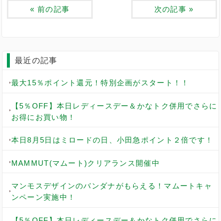
«
前の記事
次の記事
»
最近の記事
最大15％ポイント還元！特別企画がスタート！！
【5％OFF】本日レディースデー＆かなトク併用でさらに
お得にお買い物！
本日8月5日はミロードの日、小田急ポイント２倍です！
MAMMUT(マムート)クリアランス開催中
マンモスデザインのバンダナがもらえる！マムートキャ
ンペーン実施中！
【5％OFF】本日レディースデー＆かなトク併用でさらに