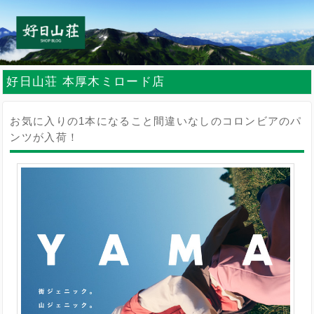
好日山荘 本厚木ミロード店
お気に入りの1本になること間違いなしのコロンビアのパ
ンツが入荷！