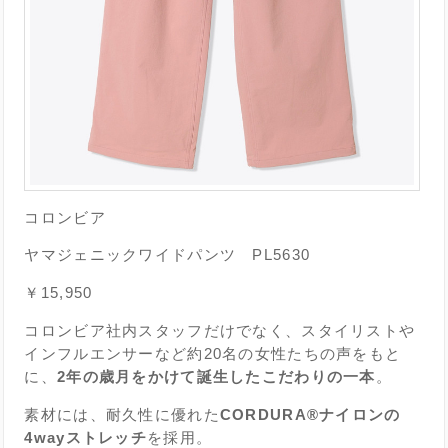
コロンビア
ヤマジェニックワイドパンツ PL5630
￥15,950
コロンビア社内スタッフだけでなく、スタイリストや
インフルエンサーなど約20名の女性たちの声をもと
に、
2年の歳月をかけて誕生したこだわりの一本
。
素材には、耐久性に優れた
CORDURA®ナイロンの
4wayストレッチ
を採用。