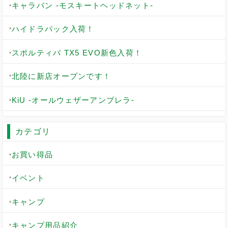
キャラバン -モスキートヘッドネット-
ハイドラパック入荷！
スポルティバ TX5 EVO新色入荷！
北陸に新店オープンです！
KiU -オールウェザーアンブレラ-
カテゴリ
お買い得品
イベント
キャンプ
キャンプ用品紹介