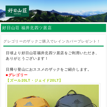
好日山荘 福井北四ツ居店
グレゴリーのザックご購入でレインカバープレゼント！
日頃より好日山荘福井北四ツ居店をご利用いただき、
ありがとうございます！
日帰り登山におススメのザックをご紹介します。
■グレゴリー
【ズール20LT・ジェイド20LT】