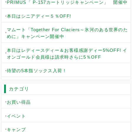
PRIMUS「 P-157カートリッジキャンペーン」 開催中
本日はシニアディー５％OFF!
マムート「Together For Claciers～氷河のある世界のた
めに」キャンペーン開催中
本日はレディースディー＆お客様感謝ディー5%OFF! イ
オンゴールド会員様は請求時さらに5％OFF
待望の5本指ソックス入荷！
カテゴリ
お買い得品
イベント
キャンプ