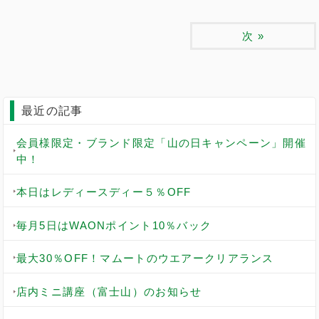
次
»
最近の記事
会員様限定・ブランド限定「山の日キャンペーン」開催
中！
本日はレディースディー５％OFF
毎月5日はWAONポイント10％バック
最大30％OFF！マムートのウエアークリアランス
店内ミニ講座（富士山）のお知らせ