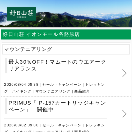
好日山荘 イオンモール各務原店
マウンテニアリング
最大30％OFF！マムートのウエアーク
リアランス
2026/08/04 08:38
セール・キャンペーン
トレッキン
グ
ハイキング
マウンテニアリング
商品紹介
PRIMUS「 P-157カートリッジキャン
ペーン」 開催中
2026/08/02 09:00
セール・キャンペーン
トレッキン
グ
ハイキング
マウンテニアリング
商品紹介