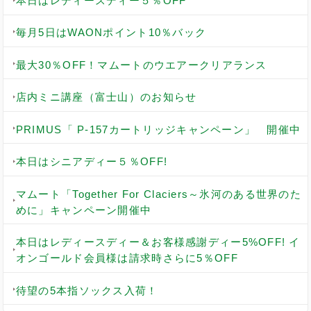
本日はレディースディー５％OFF
毎月5日はWAONポイント10％バック
最大30％OFF！マムートのウエアークリアランス
店内ミニ講座（富士山）のお知らせ
PRIMUS「 P-157カートリッジキャンペーン」 開催中
本日はシニアディー５％OFF!
マムート「Together For Claciers～氷河のある世界のた
めに」キャンペーン開催中
本日はレディースディー＆お客様感謝ディー5%OFF! イ
オンゴールド会員様は請求時さらに5％OFF
待望の5本指ソックス入荷！