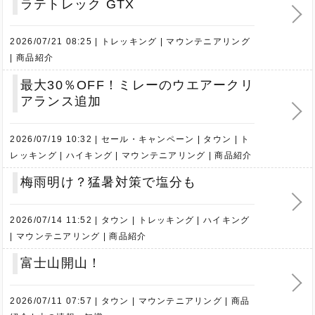
ラテトレック GTX
2026/07/21 08:25
トレッキング
マウンテニアリング
商品紹介
最大30％OFF！ミレーのウエアークリ
アランス追加
2026/07/19 10:32
セール・キャンペーン
タウン
ト
レッキング
ハイキング
マウンテニアリング
商品紹介
梅雨明け？猛暑対策で塩分も
2026/07/14 11:52
タウン
トレッキング
ハイキング
マウンテニアリング
商品紹介
富士山開山！
2026/07/11 07:57
タウン
マウンテニアリング
商品