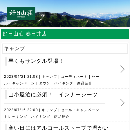
好日山荘 春日井店
キャンプ
早くもサンダル登場！
2023/04/21 21:08
キャンプ
コーディネート
セー
ル・キャンペーン
タウン
ハイキング
商品紹介
山小屋泊に必須！ インナーシーツ
2022/07/16 22:00
キャンプ
セール・キャンペーン
トレッキング
ハイキング
商品紹介
寒い日にはアルコールストーブで温かい