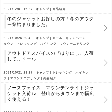
2021/12/01 16:27
キャンプ
商品紹介
冬のジャケットお探しの方！冬のアウタ
ー祭始まりました。
2021/10/26 20:43
キャンプ
セール・キャンペーン
タウン
トレッキング
ハイキング
マウンテニアリング
アウトドアスパイスの『ほりにし』入荷
してますー♪♪
2021/10/21 21:27
キャンプ
トレッキング
ハイキン
グ
マウンテニアリング
商品紹介
ノースフェイス マウンテンライトジャ
ケット入荷♪♪ 登山からタウンまで幅広
く使える！