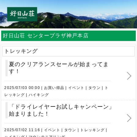
好日山荘 センタープラザ神戸本店
トレッキング
夏のクリアランスセールが始まってま
す！
2025/07/03 00:00
お買い得品
イベント
タウン
ト
レッキング
ハイキング
「ドライレイヤーお試しキャンペーン」
始まりました！
2025/07/02 11:16
イベント
タウン
トレッキング
ハイキング
マウンテニアリング