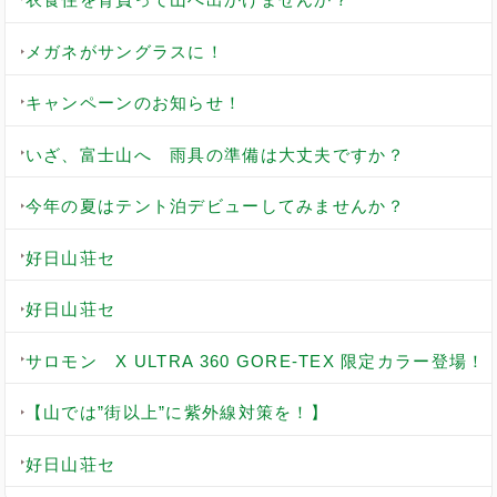
メガネがサングラスに！
キャンペーンのお知らせ！
いざ、富士山へ 雨具の準備は大丈夫ですか？
今年の夏はテント泊デビューしてみませんか？
好日山荘セ
好日山荘セ
サロモン X ULTRA 360 GORE-TEX 限定カラー登場！
【山では”街以上”に紫外線対策を！】
好日山荘セ