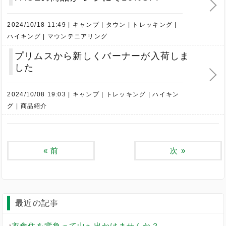
2024/10/18 11:49
キャンプ
タウン
トレッキング
ハイキング
マウンテニアリング
プリムスから新しくバーナーが入荷しま
した
2024/10/08 19:03
キャンプ
トレッキング
ハイキン
グ
商品紹介
«
前
次
»
最近の記事
衣食住を背負って山へ出かけませんか？