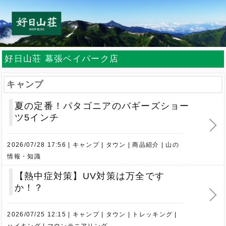
好日山荘 幕張ベイパーク店
キャンプ
夏の定番！パタゴニアのバギーズショー
ツ5インチ
2026/07/28 17:56
キャンプ
タウン
商品紹介
山の
情報・知識
【熱中症対策】UV対策は万全です
か！？
2026/07/25 12:15
キャンプ
タウン
トレッキング
ハイキング
マウンテニアリング