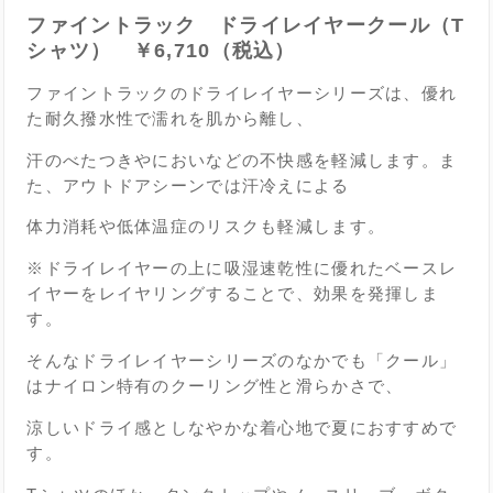
ファイントラック ドライレイヤークール（T
シャツ） ￥6,710（税込）
ファイントラックのドライレイヤーシリーズは、優れ
た耐久撥水性で濡れを肌から離し、
汗のべたつきやにおいなどの不快感を軽減します。ま
た、アウトドアシーンでは汗冷えによる
体力消耗や低体温症のリスクも軽減します。
※ドライレイヤーの上に吸湿速乾性に優れたベースレ
イヤーをレイヤリングすることで、効果を発揮しま
す。
そんなドライレイヤーシリーズのなかでも「クール」
はナイロン特有のクーリング性と滑らかさで、
涼しいドライ感としなやかな着心地で夏におすすめで
す。