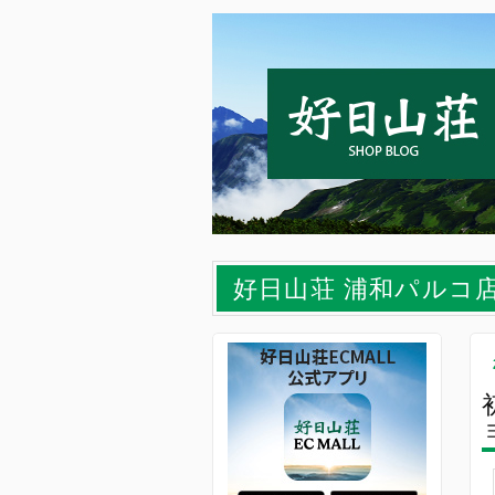
好日山荘 浦和パルコ