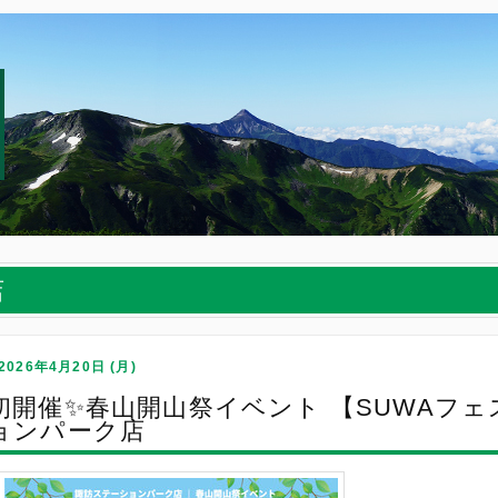
店
2026年4月20日 (月)
初開催✨春山開山祭イベント 【SUWAフェ
ョンパーク店