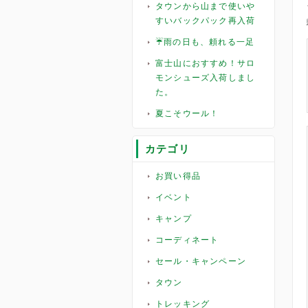
タウンから山まで使いや
すいバックパック再入荷
☔雨の日も、頼れる一足
富士山におすすめ！サロ
モンシューズ入荷しまし
た。
夏こそウール！
カテゴリ
お買い得品
イベント
キャンプ
コーディネート
セール・キャンペーン
タウン
トレッキング