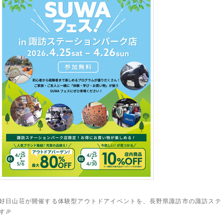
好日山荘が開催する体験型アウトドアイベントを、長野県諏訪市の諏訪ステ
す🎉