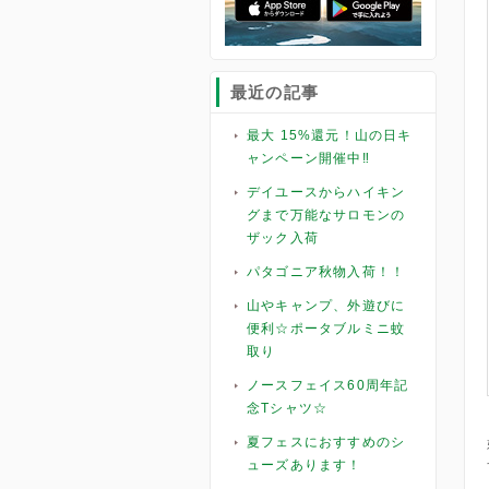
最近の記事
最大 15%還元！山の日キ
ャンペーン開催中‼️
デイユースからハイキン
グまで万能なサロモンの
ザック入荷
パタゴニア秋物入荷！！
山やキャンプ、外遊びに
便利☆ポータブルミニ蚊
取り
ノースフェイス60周年記
念Tシャツ☆
夏フェスにおすすめのシ
ューズあります！