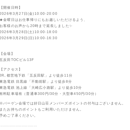
【開催日時】
2026年3月27日(金)10:00-20:00
★金曜日はお仕事帰りにもお越しいただけるよう、
お客様のお声から20時まで延長しました✨
2026年3月28日(土)10:00-18:00
2026年3月29日(日)10:00-16:30
【会場】
五反田TOCビル13F
【アクセス】
JR､都営地下鉄「五反田駅」より徒歩11分
東急電鉄 目黒線「不動前駅」より徒歩8分
東急電鉄 池上線「大崎広小路駅」より徒歩10分
有料駐車場有（普通車300円/30分・大型車450円/30分）
※バーゲン会場では好日山荘メンバーズポイントの付与はございません。
またお持ちのポイントもご利用いただけません。
予めご了承ください。
...............................