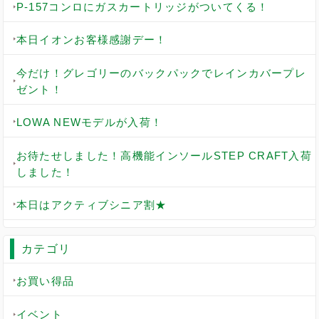
P-157コンロにガスカートリッジがついてくる！
本日イオンお客様感謝デー！
今だけ！グレゴリーのバックパックでレインカバープレ
ゼント！
LOWA NEWモデルが入荷！
お待たせしました！高機能インソールSTEP CRAFT入荷
しました！
本日はアクティブシニア割★
カテゴリ
お買い得品
イベント