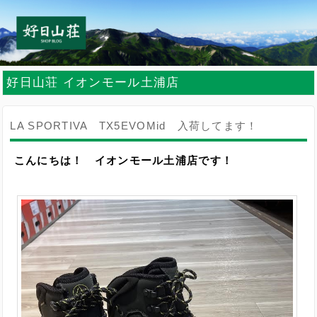
好日山荘 イオンモール土浦店
LA SPORTIVA TX5EVOMid 入荷してます！
こんにちは！ イオンモール土浦店です！