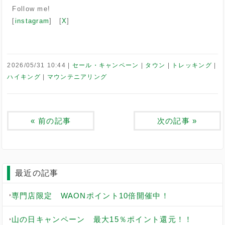
Follow me!
[
instagram
] [
X
]
2026/05/31 10:44
セール・キャンペーン
タウン
トレッキング
ハイキング
マウンテニアリング
«
前の記事
次の記事
»
最近の記事
専門店限定 WAONポイント10倍開催中！
山の日キャンペーン 最大15％ポイント還元！！