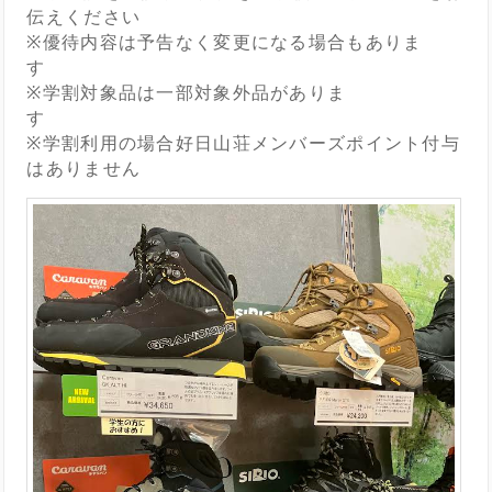
伝えください
※優待内容は予告なく変更になる場合もありま
す
※学割対象品は一部対象外品がありま
す
※学割利用の場合好日山荘メンバーズポイント付与
はありません