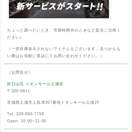
ちょっと調べたいとき、営業時間外のときなど是非ご活用く
ださい♪
（一部在庫表示されないアイテムもございます。見つからな
い際はお気軽に電話にてお問い合わせください。）
《お問合せ》
好日山荘 イオンモール土浦店
〒300-0811
茨城県土浦市上高津367番地イオンモール土浦2F
Tel: 029-896-7758
Open: 10:00~21:00