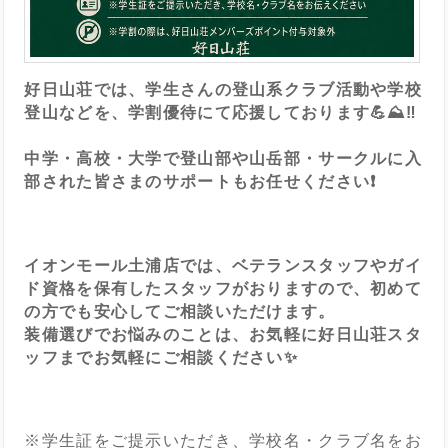
好日山荘では、学生さんの登山系クラブ活動や学校
登山などを、学割優待にて応援しております💪⛰️‼️
中学・高校・大学で登山部や山岳部・サークルに入
部された皆さまのサポートもお任せください❗️
イオンモール土浦店では、ベテランスタッフやガイ
ド資格を保有したスタッフがおりますので、初めて
の方でも安心してご相談いただけます。
装備選びでお悩みのことは、お気軽に好日山荘スタ
ッフまでお気軽にご相談ください✨
※学生証をご提示いただき、学校名・クラブ名をお