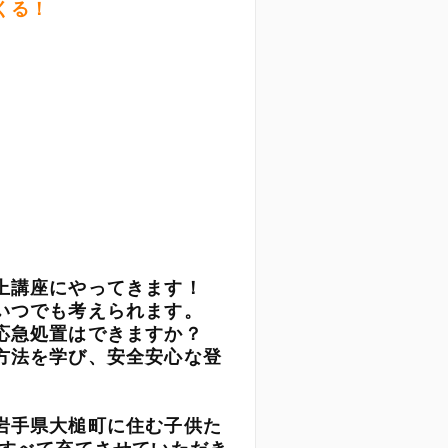
くる！
上講座にやってきます！
いつでも考えられます。
応急処置はできますか？
方法を学び、安全安心な登
岩手県大槌町に住む子供た