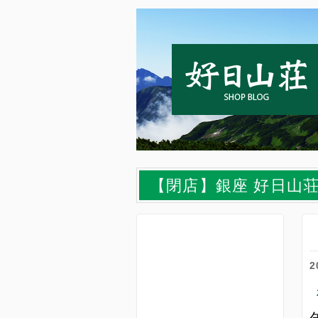
【閉店】銀座 好日山
2