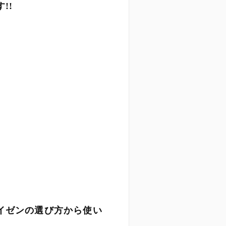
!!
イゼンの選び方から使い