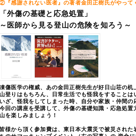
②『感謝されない医者』の著者金田正樹氏がやって
「外傷の基礎と応急処置」
～医師から見る登山の危険を知ろう～
凍傷医学の権威、あの金田正樹先生が好日山荘の机
山登りはもちろん、日常生活でも怪我をすることは
いざ、怪我をしてしまった時、自分や家族・仲間の
今回の講座を受講して、外傷の基礎知識・応急処置
山を楽しみましょう！
皆様から頂く参加費は、東日本大震災で被災された