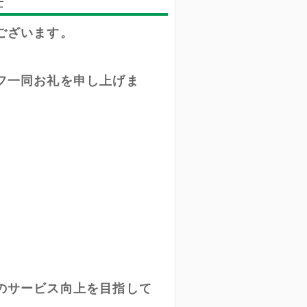
荘
ございます。
フ一同お礼を申し上げま
のサービス向上を目指して