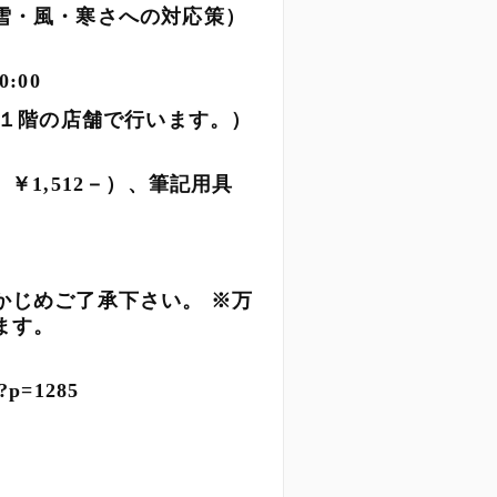
雪・風・寒さへの対応策）
20:00
１階の店舗で行います。）
￥1,512－）、筆記用具
かじめご了承下さい。 ※万
します。
/?p=1285