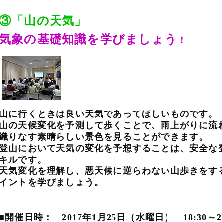
③「山の天気」
気象の基礎知識を学びましょう
！
山に行くときは良い天気であってほしいものです。
山の天候変化を予測して歩くことで、雨上がりに流
織りなす素晴らしい景色を見ることができます。
登山において天気の変化を予想することは、安全な
キルです。
天気変化を理解し、悪天候に逆らわない山歩きをす
イントを学びましょう。
■開催日時： 2017年1月25日（水曜日） 18:30～