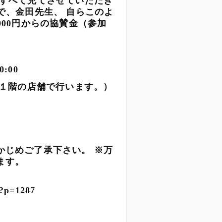
にすべて充てさせていただき
で、金田先生、 自らこのよ
00円からの協賛金（参加
20:00
１階の店舗で行います。）
かじめご了承下さい。 ※万
します。
/?p=1287