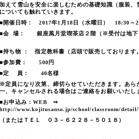
加えて雪山を安全に楽しむための基礎知識（服装、
についても触れていきます。
■開催日時： 2017年1月18日（水曜日） 18:30～
■会 場： 銀座風月堂喫茶店２階（※受付は地下
■持ち物 ： 指定教科書（店頭で販売しております。
■参加費： 500円
■定 員： 40名様
※定員になり次第、締切らせていただきます。あら
一、キャンセルされる場合はご連絡をお願いいた
■お申込み：WEB ⇒
http://www.kojitusanso.jp/school/classroom/detail
（またはＴＥＬ ０３－６２２８－５０１８）