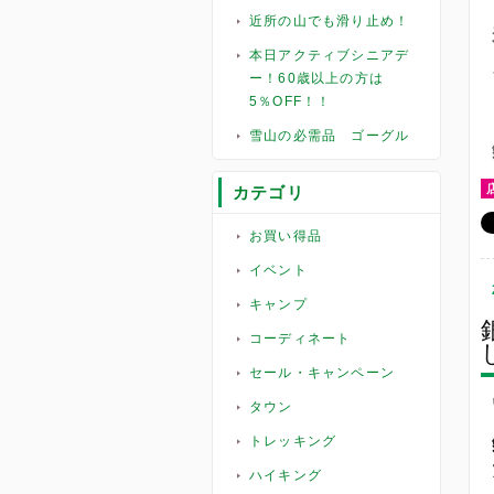
近所の山でも滑り止め！
本日アクティブシニアデ
ー！60歳以上の方は
5％OFF！！
雪山の必需品 ゴーグル
カテゴリ
お買い得品
イベント
キャンプ
コーディネート
セール・キャンペーン
タウン
トレッキング
ハイキング