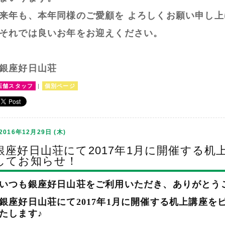
来年も、本年同様のご愛顧を よろしくお願い申し上
それでは良いお年をお迎えください。
銀座好日山荘
店舗スタッフ
|
個別ページ
2016年12月29日 (木)
銀座好日山荘にて2017年1月に開催する
してお知らせ！
いつも銀座好日山荘をご利用いただき、ありがとう
銀座好日山荘にて2017年1月に開催する机上講座
たします♪