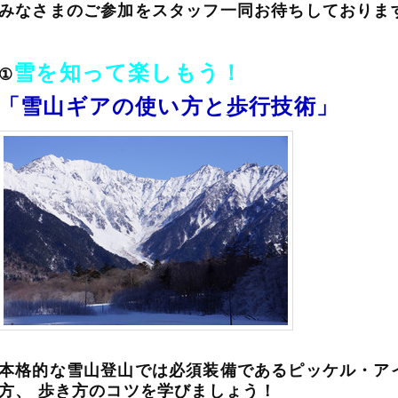
みなさまのご参加をスタッフ一同お待ちしております
雪を知って楽しもう！
①
「雪山ギアの使い方と歩行技術」
本格的な雪山登山では必須装備であるピッケル・ア
方、 歩き方のコツを学びましょう！