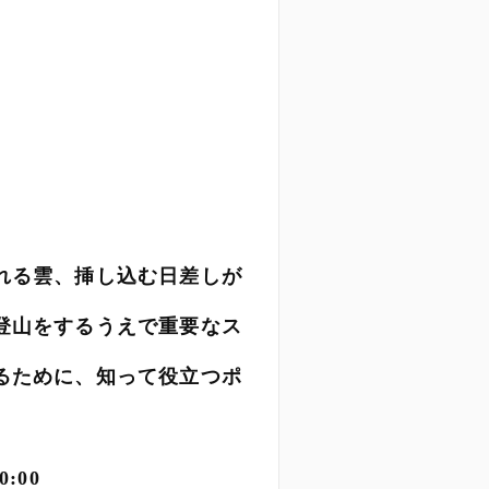
れる雲、挿し込む日差しが
登山をするうえで重要なス
るために、知って役立つポ
20:00