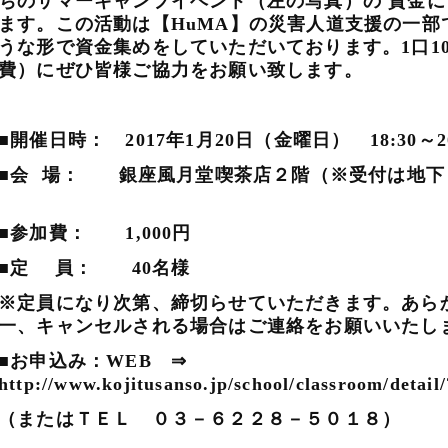
ちのサマーキャンプイベント（左の写真）の 資金
ます。この活動は【HuMA】の災害人道支援の一部
うな形で資金集めをしていただいております。1口10
費）にぜひ皆様ご協力をお願い致します。
■開催日時： 2017年1月20日（金曜日） 18:30～
■会 場： 銀座風月堂喫茶店２階（※受付は地下
■参加費： 1,000円
■定 員： 40名様
※定員になり次第、締切らせていただきます。あら
一、キャンセルされる場合はご連絡をお願いいた
■お申込み：WEB ⇒
http://www.kojitusanso.jp/school/classroom/detail
（またはＴＥＬ ０３－６２２８－５０１８）