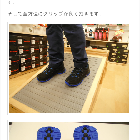
す。
そして全方位にグリップが良く効きます。