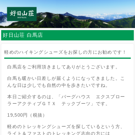
好日山荘 白馬店
軽めのハイキングシューズをお探しの方にお勧めです！
白馬店をご利用頂きましてありがとうございます。
白馬も暖かい日差しが届くようになってきました。こ
んな日は少しでも自然の中を歩きたいですね。
本日ご紹介するのは、「バーグハウス エクスプロー
ラーアクティブＧＴＸ テックブーツ」です。
19,500円（税抜）
軽めのトレッキングシューズを探しているという方、
ライト＆ファストのトレッキング志向の方には