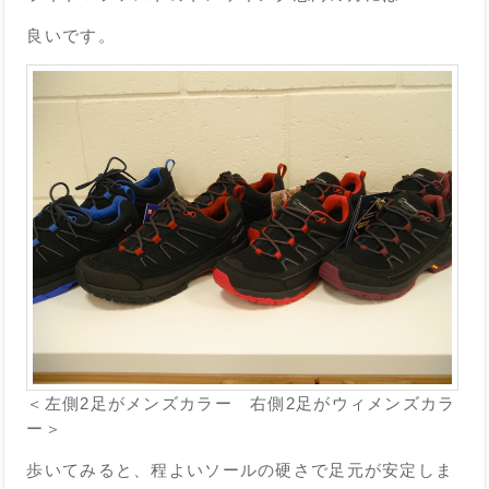
良いです。
＜左側2足がメンズカラー 右側2足がウィメンズカラ
ー＞
歩いてみると、程よいソールの硬さで足元が安定しま