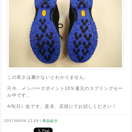
この良さは履かないとわかりません。
只今、メンバーズポイント10％還元のスプリングセー
ル中です。
4/9(日）迄です。是非、店頭にてお試しください！
2017/04/04 12:49
商品紹介