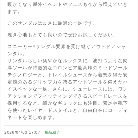
暖かくなり屋外イベントやフェスも今から増えていき
ます。
このサンダルはまさに最適の一足です。
履き心地もとても良いのでぜひお試しください。
スニーカー×サンダル要素を受け継ぐアウトドアシャ
ンダル。
サンダルらしい爽やかなルックスに、波打つような肉
厚ソールが特徴的なコロンビア最高峰のミッドソール
テクノロジーと、トレイルシューズから着想を得た安
定感のあるグリップ力を誇るアウトソールを備えたハ
イスペックな一足。さらに、シューレースには、ワン
アクションでフィッティングできるスピードレースを
採用するなど、細かなギミックにも注目。素足や靴下
を使ったレイヤードスタイルと、自由自在にコーディ
ネートを楽しめます。
2026/04/03 17:07
商品紹介