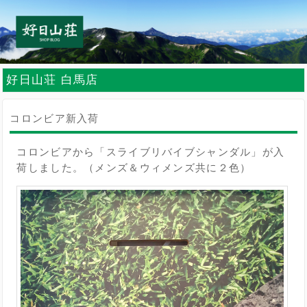
好日山荘 白馬店
コロンビア新入荷
コロンビアから「スライブリバイブシャンダル」が入
荷しました。（メンズ＆ウィメンズ共に２色）