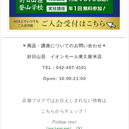
▼商品・講座についてのお問い合わせ▼
好日山荘 イオンモール東久留米店
TEL：042-497-4101
Open: 10:00-21:00
店舗ブログではお伝えしきれない情報は
こちらからチェック！
Follow
me!
[
instagram
] [
X
]