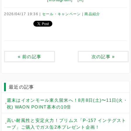
2026/04/17 19:36
セール・キャンペーン
商品紹介
«
前の記事
次の記事
»
最近の記事
週末はイオンモール東久留米へ！8月8日(土)〜11日(火・
祝) WAON POINT基本の10倍
高い耐風性と安定火力！プリムス「P-157 インテグスト
ーブ」ご購入でガス缶2本プレゼント企画！