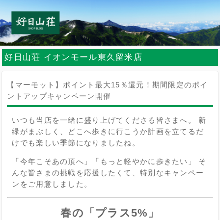
好日山荘 イオンモール東久留米店
【マーモット】ポイント最大15％還元！期間限定のポイ
ントアップキャンペーン開催
いつも当店を一緒に盛り上げてくださる皆さまへ。 新
緑がまぶしく、どこへ歩きに行こうか計画を立てるだ
けでも楽しい季節になりましたね。
「今年こそあの頂へ」「もっと軽やかに歩きたい」 そ
んな皆さまの挑戦を応援したくて、特別なキャンペー
ンをご用意しました。
春の「プラス5%」