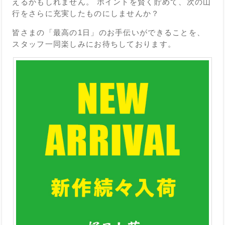
えるかもしれません。 ポイントを賢く貯めて、次の山
行をさらに充実したものにしませんか？
皆さまの「最高の1日」のお手伝いができることを、
スタッフ一同楽しみにお待ちしております。