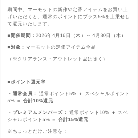
期間中、マーモットの新作や定番アイテムをお買い上
げいただくと、通常のポイントにプラス5%を上乗せし
て還元いたします。
■開催期間：
2026年4月16日（木）～ 4月30日（木）
■対象：
マーモットの定価アイテム全品
（※クリアランス・アウトレット品は除く）
■ポイント還元率
・通常会員：
通常ポイント5% ＋ スペシャルポイント
5% ＝
合計10%還元
・プレミアムメンバーズ：
通常ポイント10% ＋ スペ
シャルポイント5% ＝
合計15%還元
※ちょっとだけご注意を：