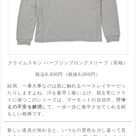
クライムスキン ハーフジップロングスリーブ（長袖）
税込6,600円（税抜6,000円）
結局、一番大事なのは肌に触れるベースレイヤーだっ
たりしますよね。汗を素早く吸い上げ、肌を常にドラ
イに保つこのシリーズは、マーモットの自信作。
汗冷
えの不安を解消
して、一歩一歩に集中させてくれる頼
もしい相棒です。
新しい道具が加わると、いつもの景色も少し違って見