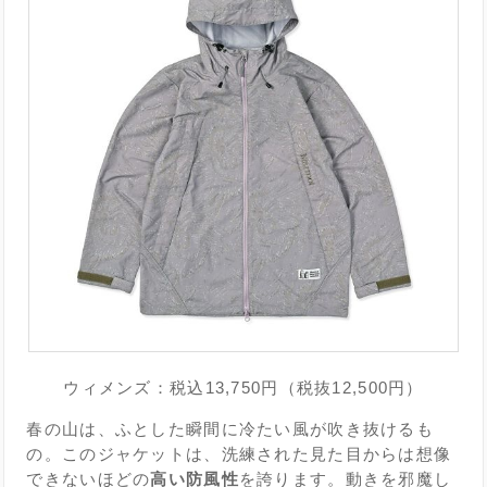
ウィメンズ：税込13,750円（税抜12,500円）
春の山は、ふとした瞬間に冷たい風が吹き抜けるも
の。このジャケットは、洗練された見た目からは想像
できないほどの
高い防風性
を誇ります。動きを邪魔し