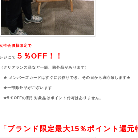
女性会員様限定で
５％OFF！！
レジにて
（クリアランス品など一部、除外品があります）
★ メンバーズカードはすぐにお作りでき、その日から適応致します★
★一部除外品がございます
★5％OFFの割引対象品はポイント付与はありません。
「ブランド限定最大15％ポイント還元