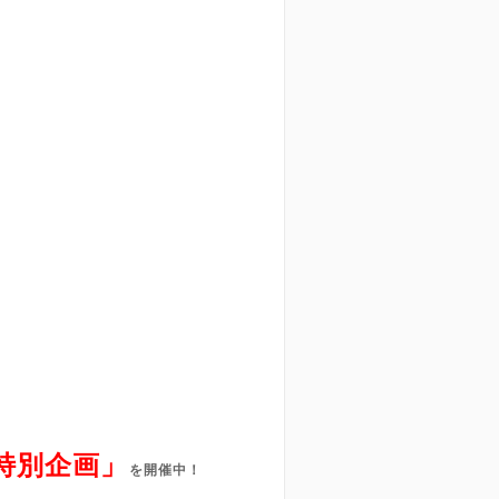
特別企画」
を開催中！