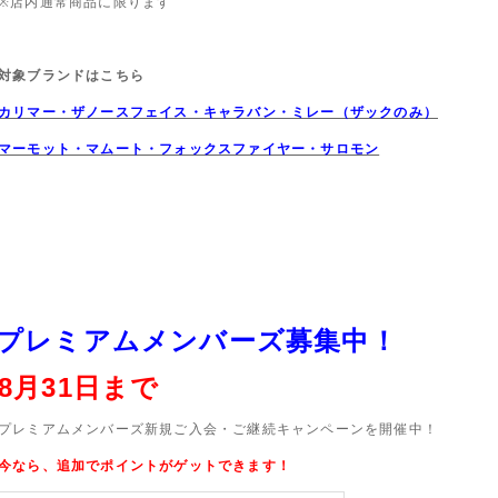
※店内通常商品に限ります
対象ブランドはこちら
カリマー・ザノースフェイス・キャラバン・ミレー（ザックのみ）
マーモット・マムート・フォックスファイヤー・サロモン
プレミアムメンバーズ募集中！
8月31日まで
プレミアムメンバーズ新規ご入会・ご継続キャンペーンを開催中！
今なら、追加でポイントがゲットできます！