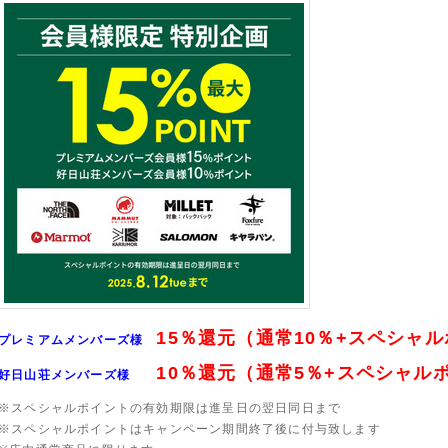
15％還元
（通常10％+スペシャル
プレミアムメンバーズ様
10％還元
（通常5％+スペシャル
好日山荘メンバーズ様
※スペシャルポイントの有効期限は進呈日の翌日同日まで
※スペシャルポイントはキャンペーン期間終了後に付与致します