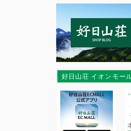
好日山荘 イオンモー
«