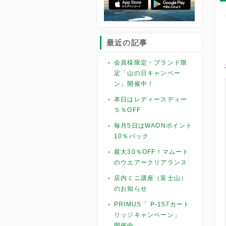
最近の記事
会員様限定・ブランド限
定「山の日キャンペー
ン」開催中！
本日はレディースディー
５％OFF
毎月5日はWAONポイント
10％バック
最大30％OFF！マムート
のウエアークリアランス
店内ミニ講座（富士山）
のお知らせ
PRIMUS「 P-157カート
リッジキャンペーン」
開催中