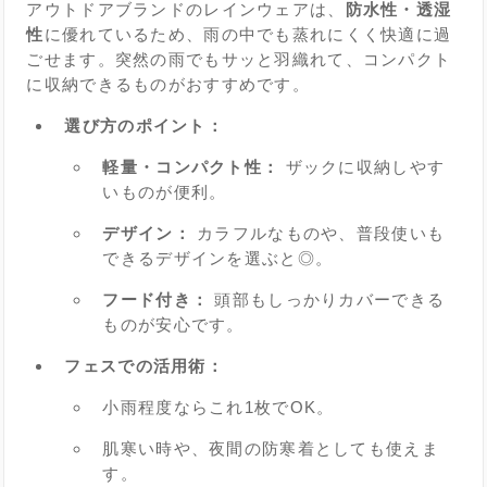
アウトドアブランドのレインウェアは、
防水性・透湿
性
に優れているため、雨の中でも蒸れにくく快適に過
ごせます。突然の雨でもサッと羽織れて、コンパクト
に収納できるものがおすすめです。
選び方のポイント：
軽量・コンパクト性：
ザックに収納しやす
いものが便利。
デザイン：
カラフルなものや、普段使いも
できるデザインを選ぶと◎。
フード付き：
頭部もしっかりカバーできる
ものが安心です。
フェスでの活用術：
小雨程度ならこれ1枚でOK。
肌寒い時や、夜間の防寒着としても使えま
す。