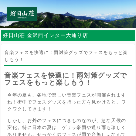
好日山荘 金沢西インター大通り店
音楽フェスを快適に！雨対策グッズでフェスをもっと楽
しもう！
音楽フェスを快適に！雨対策グッズで
フェスをもっと楽しもう！
今年の夏も、各地で楽しい音楽フェスが開催されます
ね！街中でフェスグッズを持った方を見かけると、ワ
クワクしてきます！
しかし、お外のフェスにつきものなのが、急な天候の
変化。特に日本の夏は、ゲリラ豪雨や通り雨も珍しく
ありません。せっかくのフェスが雨で台無し…なんて