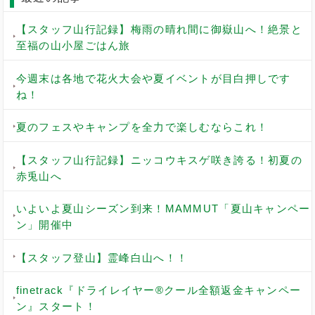
【スタッフ山行記録】梅雨の晴れ間に御嶽山へ！絶景と
至福の山小屋ごはん旅
今週末は各地で花火大会や夏イベントが目白押しです
ね！
夏のフェスやキャンプを全力で楽しむならこれ！
【スタッフ山行記録】ニッコウキスゲ咲き誇る！初夏の
赤兎山へ
いよいよ夏山シーズン到来！MAMMUT「夏山キャンペー
ン」開催中
【スタッフ登山】霊峰白山へ！！
finetrack『ドライレイヤー®クール全額返金キャンペー
ン』スタート！