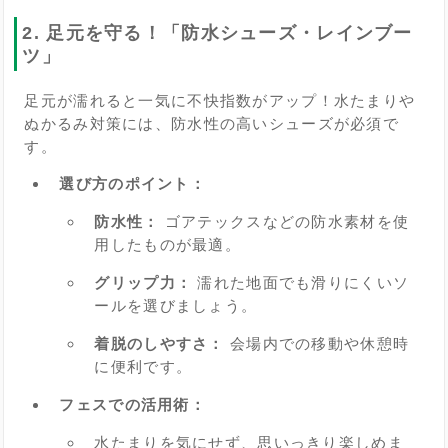
2. 足元を守る！「防水シューズ・レインブー
ツ」
足元が濡れると一気に不快指数がアップ！水たまりや
ぬかるみ対策には、防水性の高いシューズが必須で
す。
選び方のポイント：
防水性：
ゴアテックスなどの防水素材を使
用したものが最適。
グリップ力：
濡れた地面でも滑りにくいソ
ールを選びましょう。
着脱のしやすさ：
会場内での移動や休憩時
に便利です。
フェスでの活用術：
水たまりを気にせず、思いっきり楽しめま