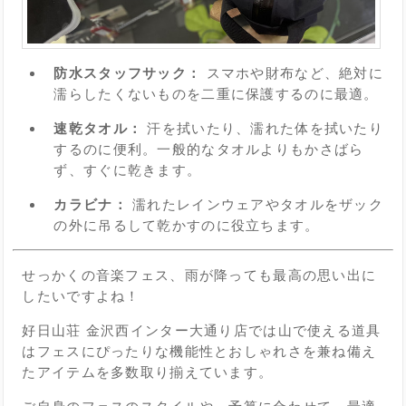
防水スタッフサック：
スマホや財布など、絶対に
濡らしたくないものを二重に保護するのに最適。
速乾タオル：
汗を拭いたり、濡れた体を拭いたり
するのに便利。一般的なタオルよりもかさばら
ず、すぐに乾きます。
カラビナ：
濡れたレインウェアやタオルをザック
の外に吊るして乾かすのに役立ちます。
せっかくの音楽フェス、雨が降っても最高の思い出に
したいですよね！
好日山荘 金沢西インター大通り店では山で使える道具
はフェスにぴったりな機能性とおしゃれさを兼ね備え
たアイテムを多数取り揃えています。