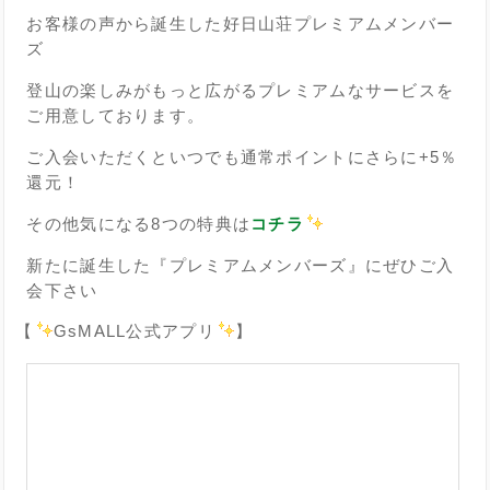
お客様の声から誕生した好日山荘プレミアムメンバー
ズ
登山の楽しみがもっと広がるプレミアムなサービスを
ご用意しております。
ご入会いただくといつでも通常ポイントにさらに+5％
還元！
その他気になる8つの特典は
コチラ
新たに誕生した『プレミアムメンバーズ』にぜひご入
会下さい
【
GsMALL公式アプリ
】