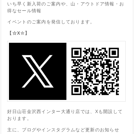
いち早く新入荷のご案内や、山・アウトドア情報・お
得なセール情報
イベントのご案内を発信しております。
【☆X☆】
好日山荘金沢西インター大通り店では、Xも開設して
おります。
主に、ブログやインスタグラムなど更新のお知らせ