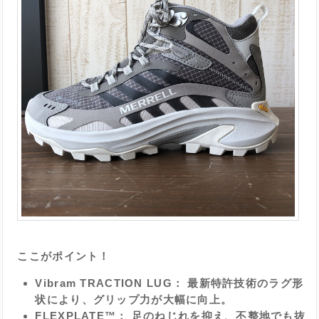
ここがポイント！
Vibram TRACTION LUG： 最新特許技術のラグ形
状により、グリップ力が大幅に向上。
FLEXPLATE™： 足のねじれを抑え、不整地でも抜