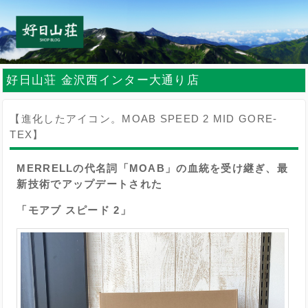
好日山荘 金沢西インター大通り店
【進化したアイコン。MOAB SPEED 2 MID GORE-
TEX】
MERRELLの代名詞「MOAB」の血統を受け継ぎ、最
新技術でアップデートされた
「モアブ スピード 2」