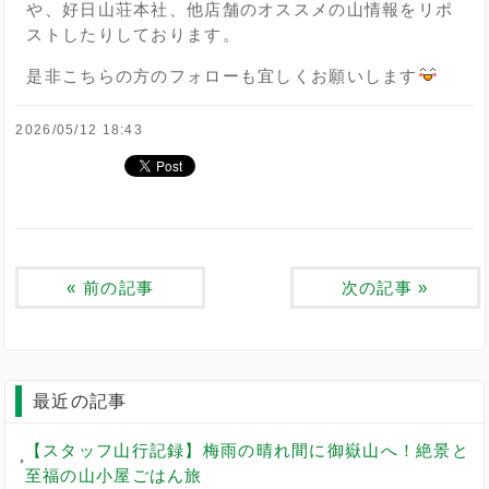
や、好日山荘本社、他店舗のオススメの山情報をリポ
ストしたりしております。
是非こちらの方のフォローも宜しくお願いします
2026/05/12 18:43
«
前の記事
次の記事
»
最近の記事
【スタッフ山行記録】梅雨の晴れ間に御嶽山へ！絶景と
至福の山小屋ごはん旅