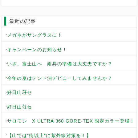
最近の記事
メガネがサングラスに！
キャンペーンのお知らせ！
いざ、富士山へ 雨具の準備は大丈夫ですか？
今年の夏はテント泊デビューしてみませんか？
好日山荘セ
好日山荘セ
サロモン X ULTRA 360 GORE-TEX 限定カラー登場！
【山では”街以上”に紫外線対策を！】