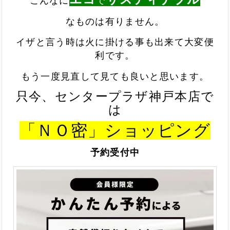
こんなに
で
なものは有りません。
イザと言う時は火に掛ける事も出来て大変便
利です。
もう一度見直して見ても良いと思います。
只今、センタープラザ神戸本店で
は
「ＮＯ密」ショッピング
予約受付中