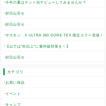
今年の夏はテント泊デビューしてみませんか？
好日山荘セ
好日山荘セ
サロモン X ULTRA 360 GORE-TEX 限定カラー登場！
【山では”街以上”に紫外線対策を！】
好日山荘セ
カテゴリ
お買い得品
イベント
キャンプ