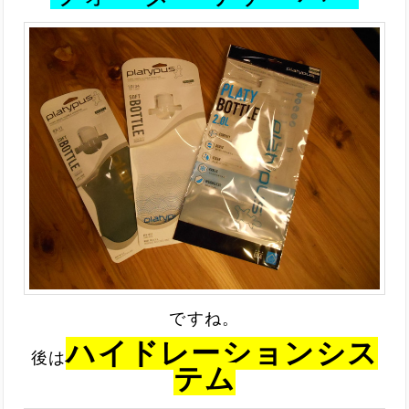
ですね
。
ハイドレーションシス
後は
テム