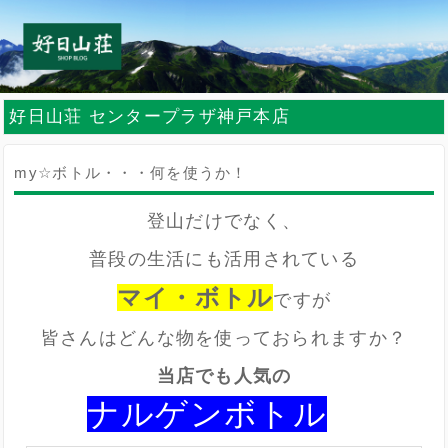
好日山荘 センタープラザ神戸本店
my☆ボトル・・・何を使うか！
登山だけでなく、
普段の生活にも活用されている
マイ・ボトル
ですが
皆さんはどんな物を使っておられますか？
当店でも人気の
ナルゲンボトル
ル