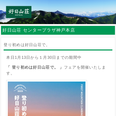
好日山荘 センタープラザ神戸本店
登り初めは好日山荘で。
本日1月13日から１月30日までの期間中
「 登り初めは好日山荘で。 」
フェアを開催いたしま
す。