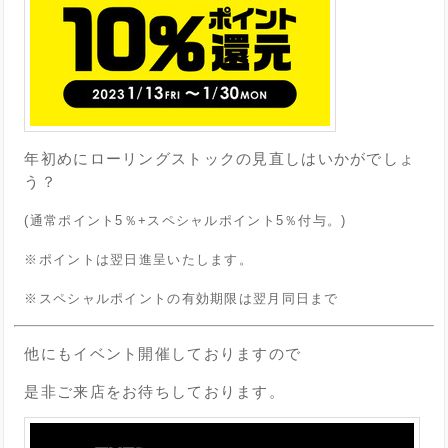
年初めにローリングストックの見直しはいかがでしょ
う？
(通常ポイント5％+スペシャルポイント5％付与。)
※ポイントは翌日進呈いたします。
※スペシャルポイントの有効期限は翌月同日まで
他にもイベント開催しておりますので
是非ご来店をお待ちしております。