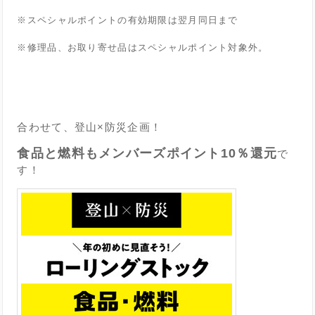
※スペシャルポイントの有効期限は翌月同日まで
※修理品、お取り寄せ品はスペシャルポイント対象外。
■
■
合わせて、登山×防災企画！
食品と燃料もメンバーズポイント10％還元
で
す！