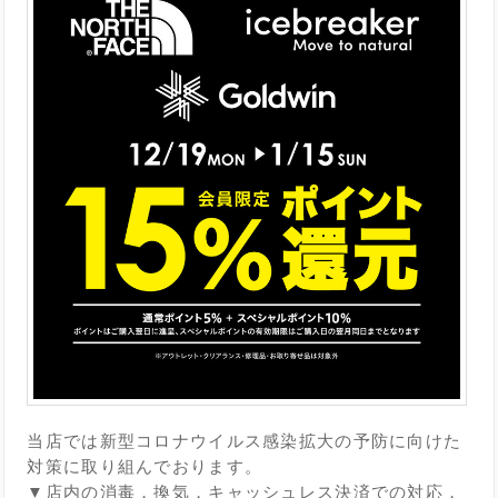
当店では新型コロナウイルス感染拡大の予防に向けた
対策に取り組んでおります。
▼店内の消毒，換気，キャッシュレス決済での対応，