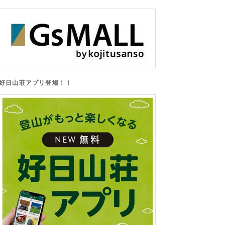
好日山荘アプリ登場！！