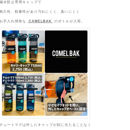
漏水防止専用キャップで
耐久性、軽量性があり汚れにくく、臭いにくく
お手入れ簡単な
CAMELBAK
のボトルが入荷。
チュートマグは外したキャップが顔に当たることなく