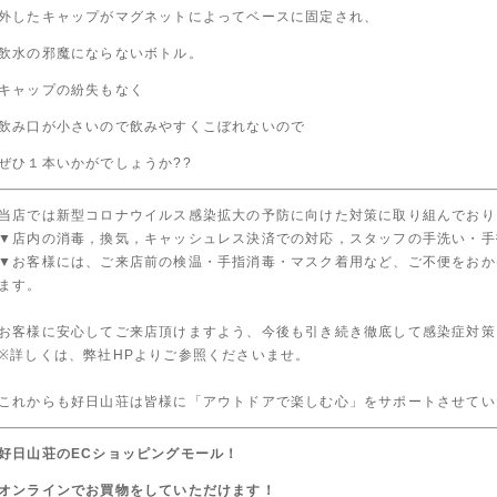
外したキャップがマグネットによってベースに固定され、
飲水の邪魔にならないボトル。
キャップの紛失もなく
飲み口が小さいので飲みやすくこぼれないので
ぜひ１本いかがでしょうか??
当店では新型コロナウイルス感染拡大の予防に向けた対策に取り組んでおり
▼店内の消毒，換気，キャッシュレス決済での対応，スタッフの手洗い・手
▼お客様には、ご来店前の検温・手指消毒・マスク着用など、ご不便をおか
ます。
お客様に安心してご来店頂けますよう、今後も引き続き徹底して感染症対策
※詳しくは、弊社HPよりご参照くださいませ。
これからも好日山荘は皆様に「アウトドアで楽しむ心」をサポートさせて
好日山荘のECショッピングモール！
オンラインでお買物をしていただけます！