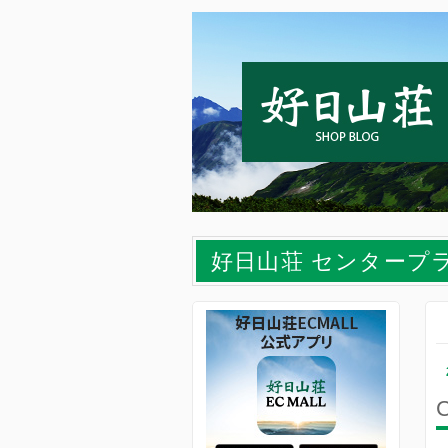
好日山荘 センタープ