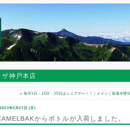
ラザ神戸本店
«
毎月1日・15日・25日はシニアデー！！
メイン
毎週木曜日
2023年2月27日 (月)
CAMELBAKからボトルが入荷しました。