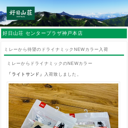
好日山荘 センタープラザ神戸本店
ミレーから待望のドライナミックNEWカラー入荷
ミレーからドライナミックのNEWカラー
「ライトサンド」
入荷致しました。