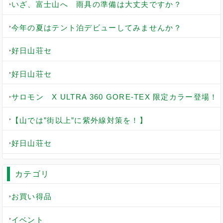
いざ、富士山へ 雨具の準備は大丈夫ですか？
今年の夏はテント泊デビューしてみませんか？
好日山荘セ
好日山荘セ
サロモン X ULTRA 360 GORE-TEX 限定カラー登場！
【山では”街以上”に紫外線対策を！】
好日山荘セ
カテゴリ
お買い得品
イベント