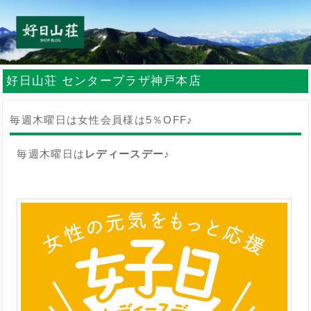
好日山荘 センタープラザ神戸本店
毎週木曜日は女性会員様は5％OFF♪
毎週木曜日は
レディースデー♪