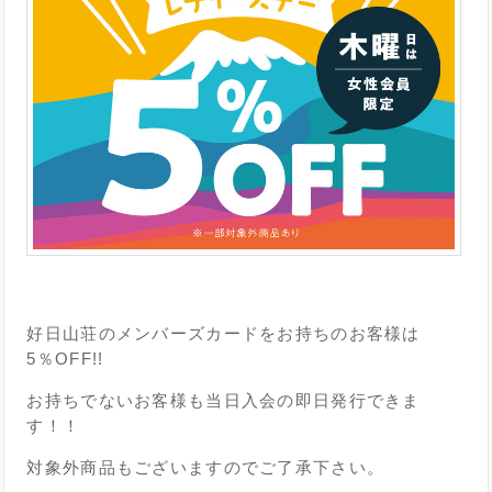
好日山荘のメンバーズカードをお持ちのお客様は
5％OFF!!
お持ちでないお客様も当日入会の即日発行できま
す！！
対象外商品もございますのでご了承下さい。