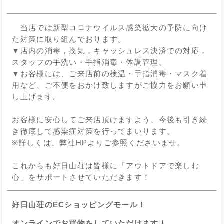
⁡
当店では新型コロナウイルス感染拡大の予防に向け
た対策に取り組んでおります。
▼店内の消毒，換気，キャッシュレス決済での対応，
スタッフの手洗い・手指消毒・体調管理。
▼お客様には、ご来店前の検温・手指消毒・マスク着
用など、ご不便をおかけ致しますがご協力をお願い申
し上げます。
お客様に安心してご来店頂けますよう、今後も引き続
き徹底して感染症対策を行ってまいります。
※詳しくは、弊社HPよりご参照くださいませ。
これからも好日山荘は皆様に「アウトドアで楽しむ
心」をサポートさせていただきます！
好日山荘のECショッピングモール！
オンラインでお買物をしていただけます！