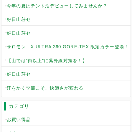
今年の夏はテント泊デビューしてみませんか？
好日山荘セ
好日山荘セ
サロモン X ULTRA 360 GORE-TEX 限定カラー登場！
【山では”街以上”に紫外線対策を！】
好日山荘セ
汗をかく季節こそ、快適さが変わる!
カテゴリ
お買い得品