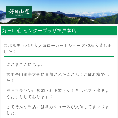
好日山荘 センタープラザ神戸本店
スポルティバの大人気ローカットシューズ×2種入荷しま
した！
皆さまこんにちは。
六甲全山縦走大会に参加された皆さん！お疲れ様でし
た！
神戸マラソンに参加される皆さん！自己ベスト出るよ
うお祈りしております！
さてそんな当店には新顔シューズが入荷してまいりま
した。