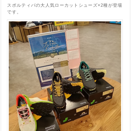
スポルティバの大人気ローカットシューズ×2種が登場
です。