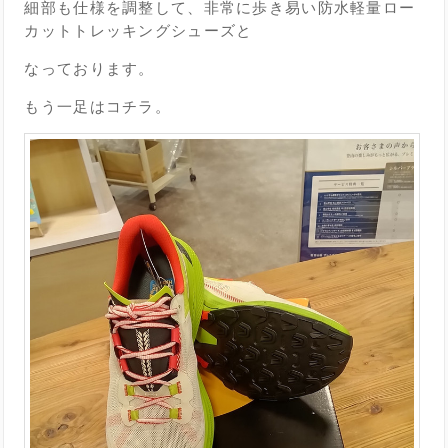
細部も仕様を調整して、非常に歩き易い防水軽量ロー
カットトレッキングシューズと
なっております。
もう一足はコチラ。