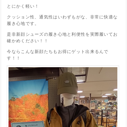
とにかく軽い！
クッション性、通気性はいわずもがな、非常に快適な
履き心地です。
是非新顔シューズの履き心地と利便性を実際履いてお
確かめください！！
今ならこんな新顔たちもお得にゲット出来るんで
す！！