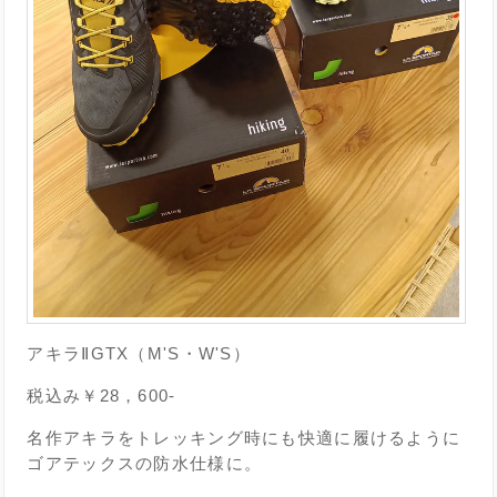
アキラⅡGTX（M'S・W'S）
税込み￥28，600-
名作アキラをトレッキング時にも快適に履けるように
ゴアテックスの防水仕様に。