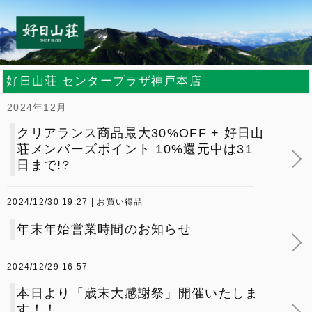
好日山荘 センタープラザ神戸本店
2024年12月
クリアランス商品最大30%OFF + 好日山
荘メンバーズポイント 10%還元中は31
日まで!?
2024/12/30 19:27
お買い得品
年末年始営業時間のお知らせ
2024/12/29 16:57
本日より「歳末大感謝祭」開催いたしま
す！！