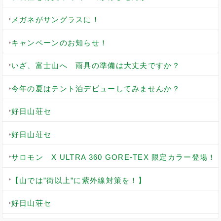
メガネがサングラスに！
キャンペーンのお知らせ！
いざ、富士山へ 雨具の準備は大丈夫ですか？
今年の夏はテント泊デビューしてみませんか？
好日山荘セ
好日山荘セ
サロモン X ULTRA 360 GORE-TEX 限定カラー登場！
【山では”街以上”に紫外線対策を！】
好日山荘セ