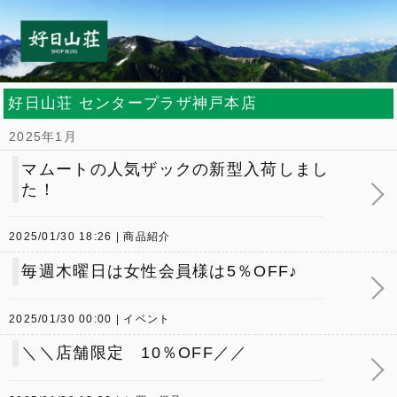
好日山荘 センタープラザ神戸本店
2025年1月
マムートの人気ザックの新型入荷しまし
た！
2025/01/30 18:26
商品紹介
毎週木曜日は女性会員様は5％OFF♪
2025/01/30 00:00
イベント
＼＼店舗限定 10％OFF／／