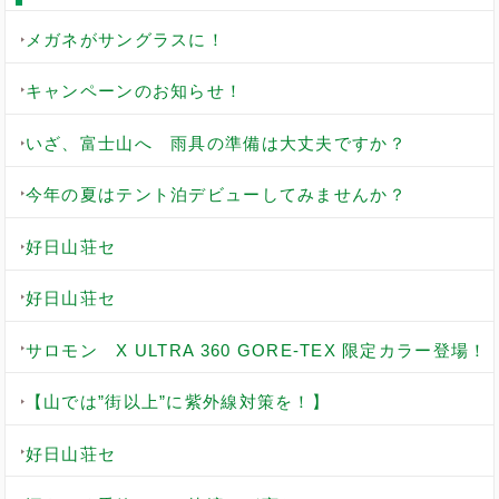
メガネがサングラスに！
キャンペーンのお知らせ！
いざ、富士山へ 雨具の準備は大丈夫ですか？
今年の夏はテント泊デビューしてみませんか？
好日山荘セ
好日山荘セ
サロモン X ULTRA 360 GORE-TEX 限定カラー登場！
【山では”街以上”に紫外線対策を！】
好日山荘セ