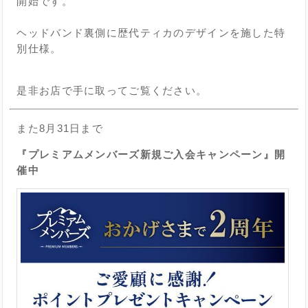
開始です。
ヘッドバンド裏側に歴代ティカのデザインを施した特
別仕様。
是非お店で手に取ってご覧ください。
また8月31日まで
『プレミアムメンバーズ新規ご入会キャンペーン』開
催中