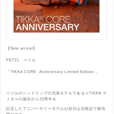
【New arrival】
PETZL ペツル
「TIKKA CORE -Anniversary Limited Edition-」
ペツルのヘッドランプの代表モデルである≪TIKKA テ
ィカ≫の誕生から25周年を
記念したアニバーサリーモデルが好日山荘限定で販売