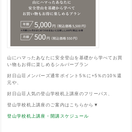
山にハマったあなたに安全登山を基礎から学べてお買
い物もお得に楽しめるシルバープラン
好日山荘メンバーズ通常ポイント5％に+5％の10％還
元や、
好日山荘人気の登山学校机上講座のフリーパス、
登山学校机上講座のご案内はこちらから▼
登山学校机上講座・開講スケジュール