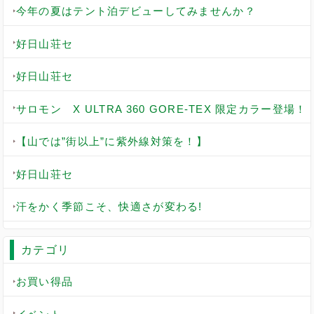
今年の夏はテント泊デビューしてみませんか？
好日山荘セ
好日山荘セ
サロモン X ULTRA 360 GORE-TEX 限定カラー登場！
【山では”街以上”に紫外線対策を！】
好日山荘セ
汗をかく季節こそ、快適さが変わる!
カテゴリ
お買い得品