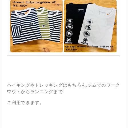
■
■
ハイキングやトレッキングはもちろん,ジムでのワーク
ワウトからランニングまで
ご利用できます。
■
■