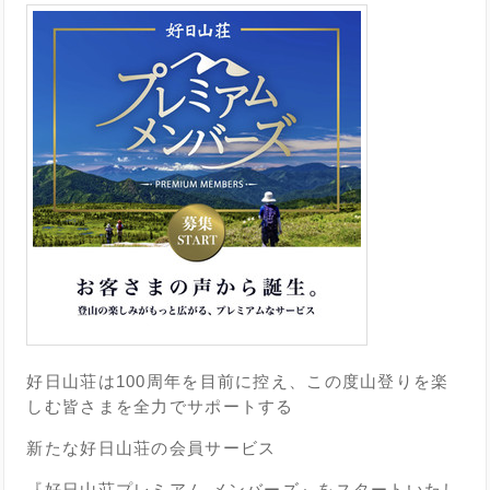
好日山荘は100周年を目前に控え、この度山登りを楽
しむ皆さまを全力でサポートする
新たな好日山荘の会員サービス
『好日山荘プレミアム メンバーズ』をスタートいたし