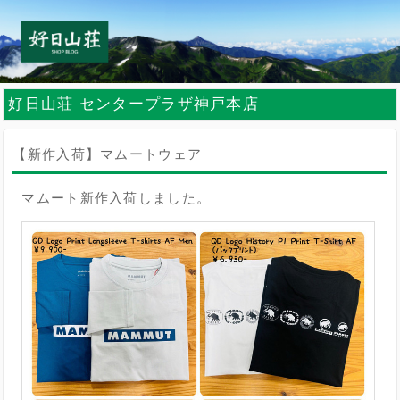
好日山荘 センタープラザ神戸本店
【新作入荷】マムートウェア
マムート新作入荷しました。