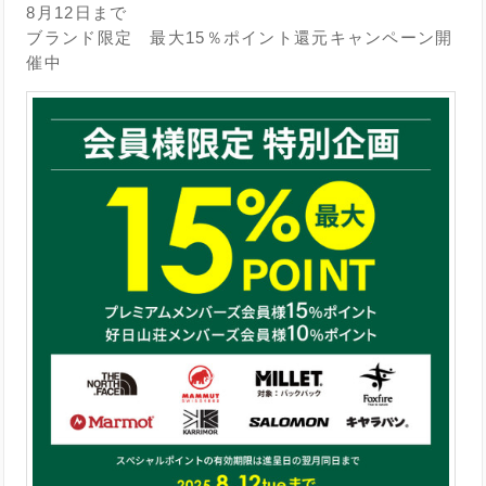
8月12日まで
ブランド限定 最大15％ポイント還元キャンペーン開
催中