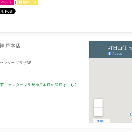
イベント
|
個別ページ
神戸本店
 センタープラザ3F
山荘 センタープラザ神戸本店の詳細はこちら