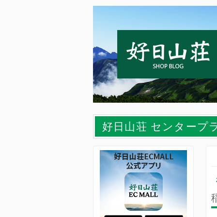
好日山荘 センタープ