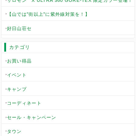
サロモン X ULTRA 360 GORE-TEX 限定カラー登場！
【山では”街以上”に紫外線対策を！】
好日山荘セ
カテゴリ
お買い得品
イベント
キャンプ
コーディネート
セール・キャンペーン
タウン