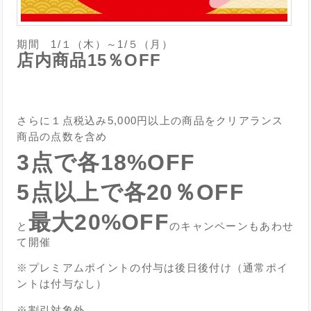
期間 1/１（木）～1/５（月）
店内商品15％OFF
さらに１点税込み5,000円以上の商品をクリアランス
商品の点数を含め
3点で各18%OFF
5点以上で各20％OFF
最大20%OFF
と
のキャンペーンもあわせ
て開催
※プレミアムポイントの付与は後日後付け（通常ポイ
ントは付与なし）
※割引対象外