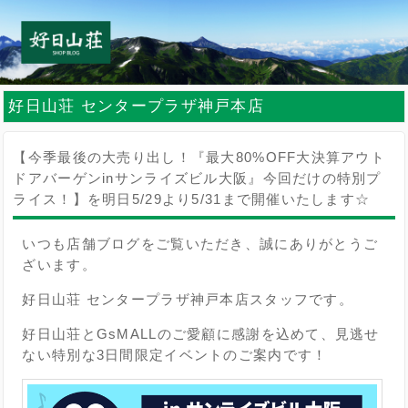
好日山荘 センタープラザ神戸本店
【今季最後の大売り出し！『最大80%OFF大決算アウト
ドアバーゲンinサンライズビル大阪』今回だけの特別プ
ライス！】を明日5/29より5/31まで開催いたします☆
いつも店舗ブログをご覧いただき、誠にありがとうご
ざいます。
好日山荘 センタープラザ神戸本店スタッフです。
好日山荘とGsMALLのご愛顧に感謝を込めて、見逃せ
ない特別な3日間限定イベントのご案内です！