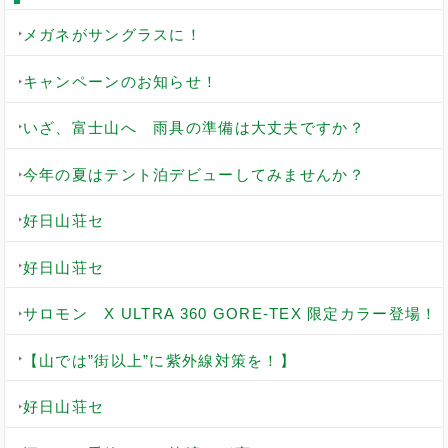
メガネがサングラスに！
キャンペーンのお知らせ！
いざ、富士山へ 雨具の準備は大丈夫ですか？
今年の夏はテント泊デビューしてみませんか？
好日山荘セ
好日山荘セ
サロモン X ULTRA 360 GORE-TEX 限定カラー登場！
【山では”街以上”に紫外線対策を！】
好日山荘セ