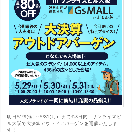
明日5/29(金)～5/31(月）までの3日間、サンライズビ
ル大阪で大決算アウトドアバーゲンを開催いたしま
す！！