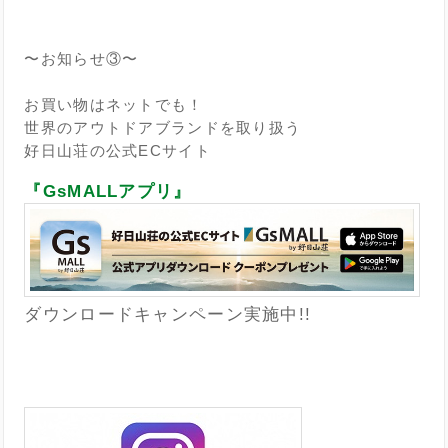
〜お知らせ③〜
お買い物はネットでも！
世界のアウトドアブランドを取り扱う
好日山荘の公式ECサイト
『GsMALLアプリ』
ダウンロードキャンペーン実施中!!