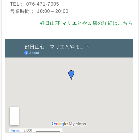
TEL： 076-471-7005
営業時間： 10:00～20:00
好日山荘 マリエとやま店の詳細はこちら