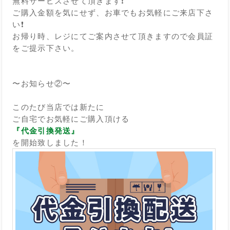
無料サービスさせて頂きます❗️
ご購入金額を気にせず、お車でもお気軽にご来店下さ
い❗️
お帰り時、レジにてご案内させて頂きますので会員証
をご提示下さい。
〜お知らせ②〜
このたび当店では新たに
ご自宅でお気軽にご購入頂ける
『代金引換発送』
を開始致しました！