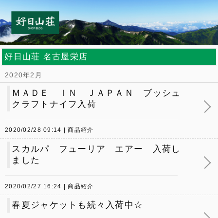
好日山荘 名古屋栄店
2020年2月
ＭＡＤＥ ＩＮ ＪＡＰＡＮ ブッシュ
クラフトナイフ入荷
2020/02/28 09:14
商品紹介
スカルパ フューリア エアー 入荷し
ました
2020/02/27 16:24
商品紹介
春夏ジャケットも続々入荷中☆