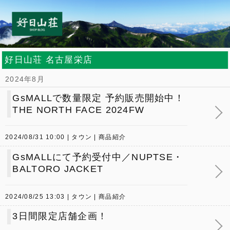
好日山荘 名古屋栄店
2024年8月
GsMALLで数量限定 予約販売開始中！
THE NORTH FACE 2024FW
2024/08/31 10:00
タウン
商品紹介
GsMALLにて予約受付中／NUPTSE・
BALTORO JACKET
2024/08/25 13:03
タウン
商品紹介
3日間限定店舗企画！