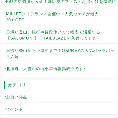
KiUの空調服が入荷！暑い夏のフェス・お出かけを快適に
MILLETクリアランス開催中！人気ウェアが最大
30％OFF
日帰り登山、旅行や普段使いまで幅広く活躍する
【SALOMON 】 TRAILBLAZER 入荷しました
日帰り登山から小屋泊まで！OSPREYの人気バックパッ
ク入荷
北海道・大雪山の山小屋情報掲載中です♪
カテゴリ
お買い得品
イベント