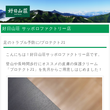
好日山荘 サッポロファクトリー店
足のトラブル予防に/プロテクトJ1
こんにちは！好日山荘サッポロファクトリー店です。
登山や長時間歩行にオススメの皮膚の保護クリーム
「プロテクトJ1」を先月からご用意しはじめました！