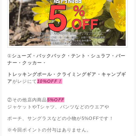
①
シューズ・バックパック・テント・シュラフ・バー
ナー・クッカー・
トレッキングポール・クライミングギア・キャンプギ
ア
がレジにて
10%OFF！
②その他店内商品
5%OFF
ジャケットやTシャツ、パンツなどのウエアや
ポーチ、サングラスなどの小物が5%OFFです！
※今回ポイントの付与はありません。