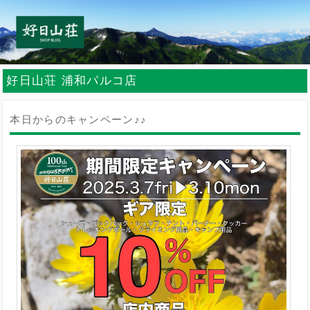
好日山荘 浦和パルコ店
本日からのキャンペーン♪♪