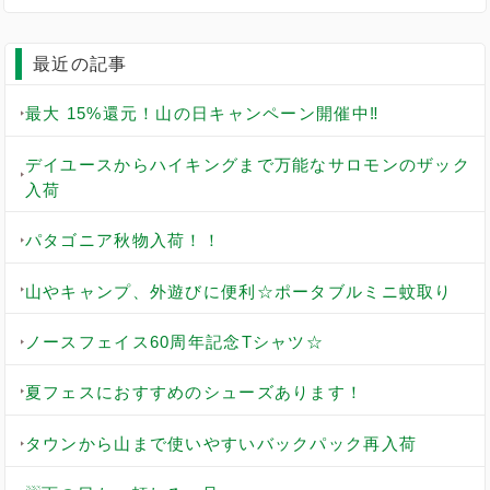
最近の記事
最大 15%還元！山の日キャンペーン開催中‼️
デイユースからハイキングまで万能なサロモンのザック
入荷
パタゴニア秋物入荷！！
山やキャンプ、外遊びに便利☆ポータブルミニ蚊取り
ノースフェイス60周年記念Tシャツ☆
夏フェスにおすすめのシューズあります！
タウンから山まで使いやすいバックパック再入荷