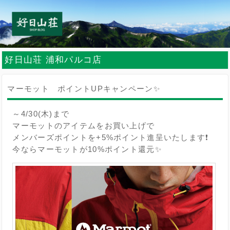
好日山荘 浦和パルコ店
マーモット ポイントUPキャンペーン✨
～4/30(木)まで
マーモットのアイテムをお買い上げで
メンバーズポイントを+5%ポイント進呈いたします❗
今ならマーモットが10%ポイント還元✨