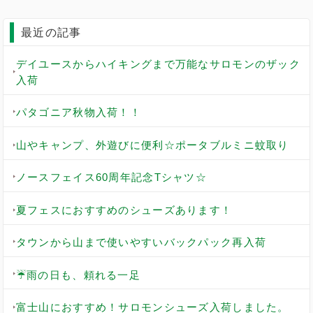
最近の記事
デイユースからハイキングまで万能なサロモンのザック
入荷
パタゴニア秋物入荷！！
山やキャンプ、外遊びに便利☆ポータブルミニ蚊取り
ノースフェイス60周年記念Tシャツ☆
夏フェスにおすすめのシューズあります！
タウンから山まで使いやすいバックパック再入荷
☔雨の日も、頼れる一足
富士山におすすめ！サロモンシューズ入荷しました。