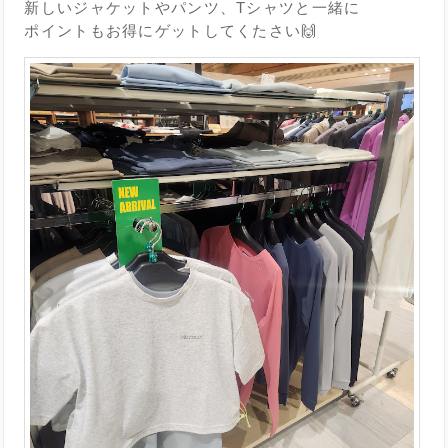
新しいジャケットやパンツ、Tシャツと一緒に
ポイントもお得にゲットしてくたさい🙌