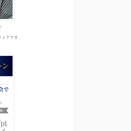
で
ウェアです。