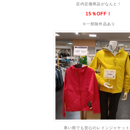
店内定価商品がなんと！
15％OFF！
※一部除外品あり
寒い雨でも安心のレインジャケット