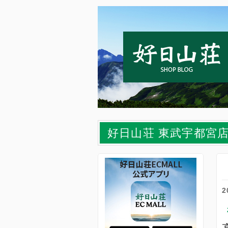
好日山荘 東武宇都宮
2