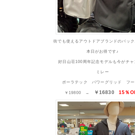
街でも使えるアウトドアブランドのバック
本日がお得です♪
好日山荘100周年記念モデルも今がチャ
ミレー
ポーラテック パワーグリッド フー
￥16830
15％O
￥19800 →