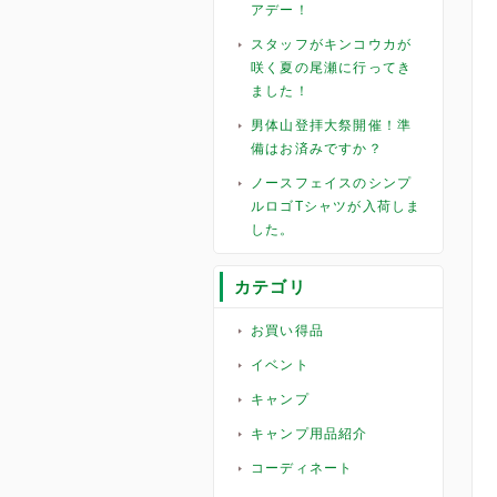
アデー！
スタッフがキンコウカが
咲く夏の尾瀬に行ってき
ました！
男体山登拝大祭開催！準
備はお済みですか？
ノースフェイスのシンプ
ルロゴTシャツが入荷しま
した。
カテゴリ
お買い得品
イベント
キャンプ
キャンプ用品紹介
コーディネート