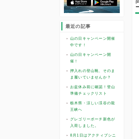
最近の記事
山の日キャンペーン開催
中です！
山の日キャンペーン開
催！
押入れの登山靴、そのま
ま履いていませんか？
お盆休み前に確認！登山
準備チェックリスト
栃木県・涼しい渓谷の龍
王峡へ
グレゴリーポーチ新色が
入荷しました。
8月1日はアクティブシニ