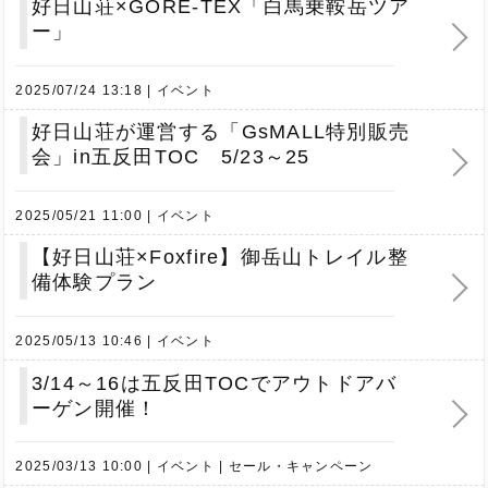
好日山荘×GORE-TEX「白馬乗鞍岳ツア
ー」
2025/07/24 13:18
イベント
好日山荘が運営する「GsMALL特別販売
会」in五反田TOC 5/23～25
2025/05/21 11:00
イベント
【好日山荘×Foxfire】御岳山トレイル整
備体験プラン
2025/05/13 10:46
イベント
3/14～16は五反田TOCでアウトドアバ
ーゲン開催！
2025/03/13 10:00
イベント
セール・キャンペーン