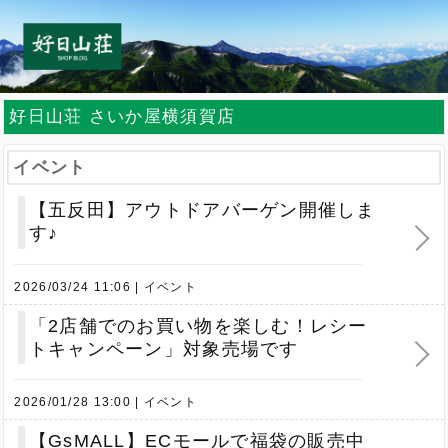
好日山荘 さいか屋横須賀店
イベント
【五反田】アウトドアバーゲン開催しま
す♪
2026/03/24 11:06
イベント
「2店舗でのお買い物を楽しむ！レシー
トキャンペーン」対象売場です
2026/01/28 13:00
イベント
【GsMALL】ECモールで福袋の販売中