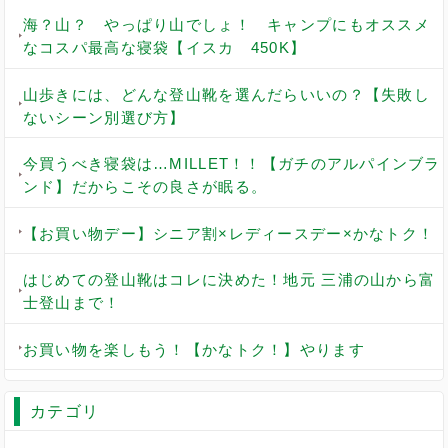
海？山？ やっぱり山でしょ！ キャンプにもオススメ
なコスパ最高な寝袋【イスカ 450K】
山歩きには、どんな登山靴を選んだらいいの？【失敗し
ないシーン別選び方】
今買うべき寝袋は…MILLET！！【ガチのアルパインブラ
ンド】だからこその良さが眠る。
【お買い物デー】シニア割×レディースデー×かなトク！
はじめての登山靴はコレに決めた！地元 三浦の山から富
士登山まで！
お買い物を楽しもう！【かなトク！】やります
カテゴリ