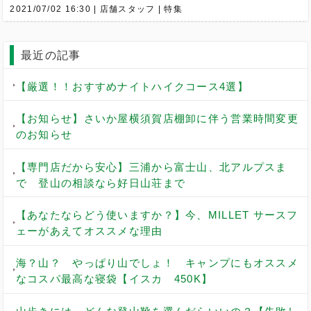
2021/07/02 16:30
店舗スタッフ
特集
最近の記事
【厳選！！おすすめナイトハイクコース4選】
【お知らせ】さいか屋横須賀店棚卸に伴う営業時間変更
のお知らせ
【専門店だから安心】三浦から富士山、北アルプスま
で 登山の相談なら好日山荘まで
【あなたならどう使いますか？】今、MILLET サースフ
ェーがあえてオススメな理由
海？山？ やっぱり山でしょ！ キャンプにもオススメ
なコスパ最高な寝袋【イスカ 450K】