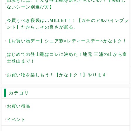
山歩きには、どんな登山靴を選んだらいいの？【失敗し
ないシーン別選び方】
今買うべき寝袋は…MILLET！！【ガチのアルパインブラ
ンド】だからこその良さが眠る。
【お買い物デー】シニア割×レディースデー×かなトク！
はじめての登山靴はコレに決めた！地元 三浦の山から富
士登山まで！
お買い物を楽しもう！【かなトク！】やります
カテゴリ
お買い得品
イベント