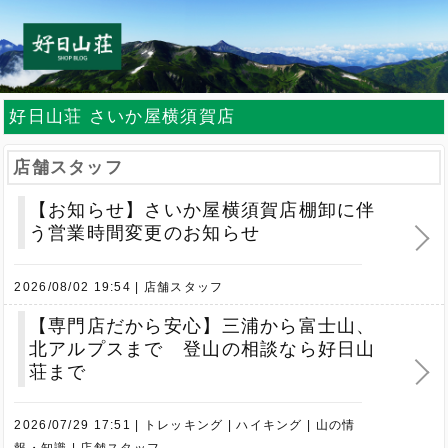
好日山荘 さいか屋横須賀店
店舗スタッフ
【お知らせ】さいか屋横須賀店棚卸に伴
う営業時間変更のお知らせ
2026/08/02 19:54
店舗スタッフ
【専門店だから安心】三浦から富士山、
北アルプスまで 登山の相談なら好日山
荘まで
2026/07/29 17:51
トレッキング
ハイキング
山の情
報・知識
店舗スタッフ