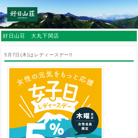
好日山荘 大丸下関店
5月7日(木)はレディースデー!!