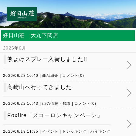
好日山荘 大丸下関店
2026年6月
熊よけスプレー入荷しました!!
2026/06/28 10:40
商品紹介
コメント(0)
高崎山へ行ってきました
2026/06/22 16:43
山の情報・知識
コメント(0)
Foxfire「スコーロンキャンペーン」
2026/06/19 11:35
イベント
トレッキング
ハイキング